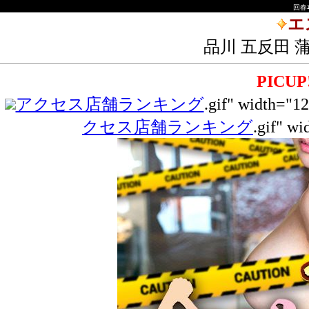
回春ｴ
エ
品川 五反田 
PICU
アクセス店舗ランキング
.gif" width="12
クセス店舗ランキング
.gif" wi