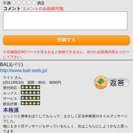
不満
満足
コメント
コメントのみ投稿可能
※店舗指定NGワードが含まれると投稿できません。念のため投稿内容をコピー
して下さい。
BALI(バリ)
http://www.bali-web.jp/
ライト さん
(2011/05/10) 昼間：90分 9000円
受付対応：
ルックス：
サービス：
総合評価：
本格派
じっくりと身体をほぐしてもらって、まさしく正当本格派のオイルマッサージ
でした。
他にもタイ式マッサージもやっているらしく、次はこちらにしようかなと思っ
てます。