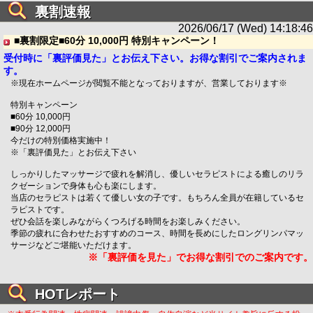
裏割速報
2026/06/17 (Wed) 14:18:46
■裏割限定■60分 10,000円 特別キャンペーン！
受付時に「裏評価見た」とお伝え下さい。お得な割引でご案内されま
す。
※現在ホームページが閲覧不能となっておりますが、営業しております※
特別キャンペーン
■60分 10,000円
■90分 12,000円
今だけの特別価格実施中！
※「裏評価見た」とお伝え下さい
しっかりしたマッサージで疲れを解消し、優しいセラピストによる癒しのリラ
クゼーションで身体も心も楽にします。
当店のセラピストは若くて優しい女の子です。もちろん全員が在籍しているセ
ラピストです。
ぜひ会話を楽しみながらくつろげる時間をお楽しみください。
季節の疲れに合わせたおすすめのコース、時間を長めにしたロングリンパマッ
サージなどご堪能いただけます。
※「裏評価を見た」でお得な割引でのご案内です。
HOTレポート