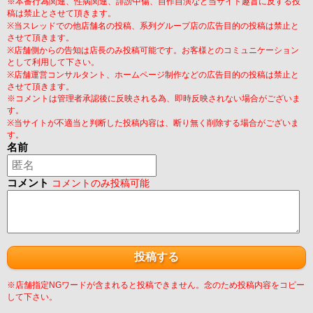
※本番行為関連、性病関連、誹謗中傷、自作自演など当サイト趣旨に反する投
稿は禁止とさせて頂きます。
※当スレッドでの他店舗名の投稿、系列グループ店の広告目的の投稿は禁止と
させて頂きます。
※店舗側からの告知は店長のみ投稿可能です。お客様とのコミュニケーション
として利用して下さい。
※店舗運営コンサルタント、ホームページ制作などの広告目的の投稿は禁止と
させて頂きます。
※コメントは管理者承認後に反映される為、即時反映されない場合がございま
す。
※当サイトが不適当と判断した投稿内容は、断り無く削除する場合がございま
す。
名前
コメント
コメントのみ投稿可能
※店舗指定NGワードが含まれると投稿できません。念のため投稿内容をコピー
して下さい。