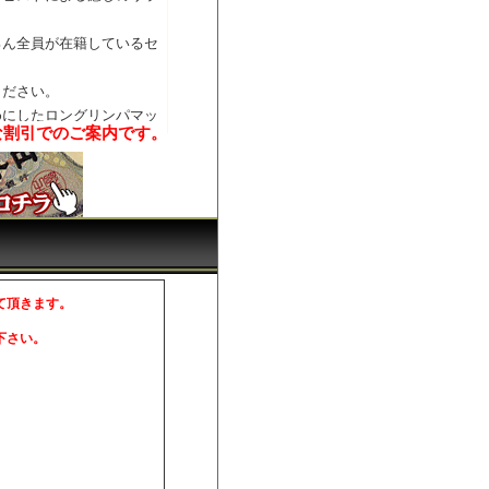
ろん全員が在籍しているセ
ください。
めにしたロングリンパマッ
な割引でのご案内です。
て頂きます。
。
下さい。
。