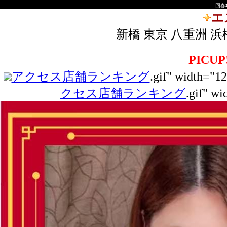
回春ｴ
エ
新橋 東京 八重洲 浜
PICU
アクセス店舗ランキング
.gif" width="12
クセス店舗ランキング
.gif" wi