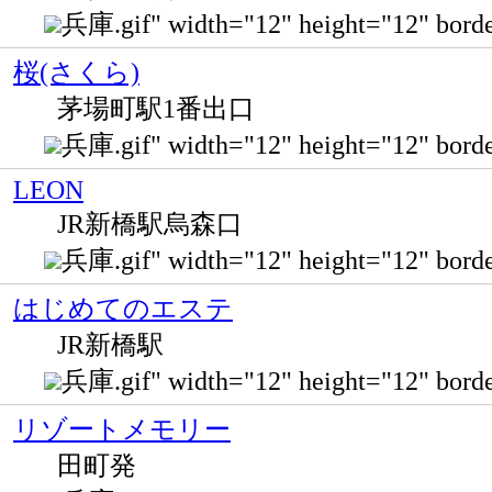
兵庫.gif" width="12" height="12" 
桜(さくら)
茅場町駅1番出口
兵庫.gif" width="12" height="12" 
LEON
JR新橋駅烏森口
兵庫.gif" width="12" height="12
はじめてのエステ
JR新橋駅
兵庫.gif" width="12" height="12" bo
リゾートメモリー
田町発