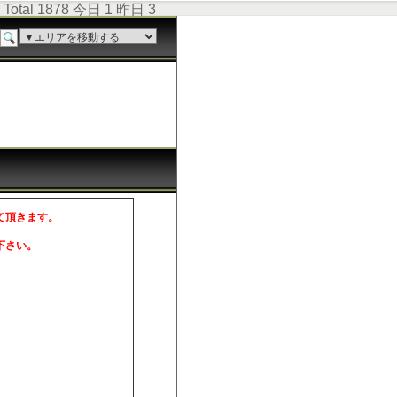
Total 1878 今日 1 昨日 3
て頂きます。
。
下さい。
。