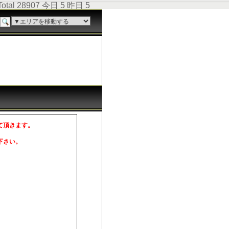
Total 28907 今日 5 昨日 5
て頂きます。
。
下さい。
。