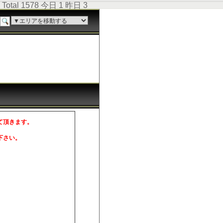
Total 1578 今日 1 昨日 3
て頂きます。
。
下さい。
。