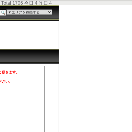
Total 1706 今日 4 昨日 4
て頂きます。
。
下さい。
。